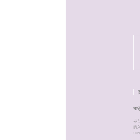

恋
購
2026