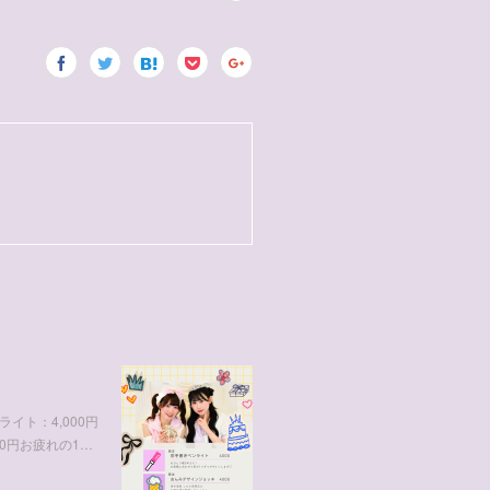
イト：4,000円
0円お疲れの1…