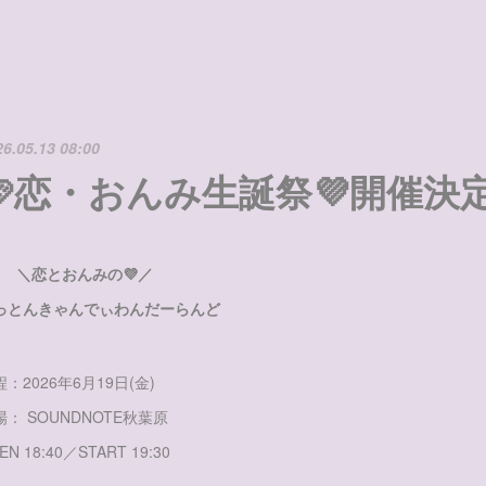
26.05.13 08:00
🩷恋・おんみ生誕祭💜開催決定
恋とおんみの💜／
っとんきゃんでぃわんだーらんど
：2026年6月19日(金)
場： SOUNDNOTE秋葉原
EN 18:40／START 19:30