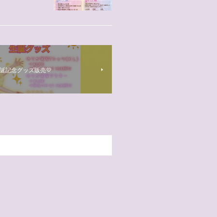
誕記念グッズ販売💛