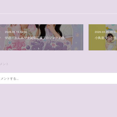
2026.05.15 13:00
2026.03.26 09:00
🩷恋・おんみ💜生誕祭応援プロジェクト🎂
小鳥遊ゆりか生
メント