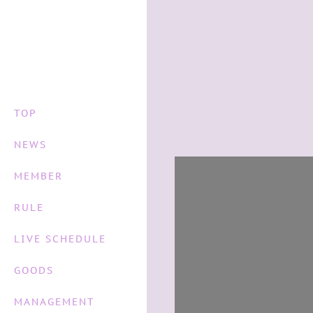
TOP
NEWS
2025.11.11 04:00
MEMBER
プレゼント
RULE
🎁差し入れ／プレゼントにつ
LIVE SCHEDULE
☑️プレゼントは運営までお
GOODS
MANAGEMENT